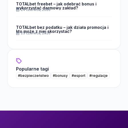
TOTALbet freebet – jak odebrać bonus i
wykorzystać darmowy zakład?
24 czerwca, 2026
TOTALbet bez podatku – jak działa promocja i
kto może z niej skorzystać?
23 czerwca, 2026
Popularne tagi
#bezpieczeństwo
#bonusy
#esport
#regulacje