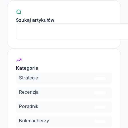
Szukaj artykułów
Kategorie
Strategie
Recenzja
Poradnik
Bukmacherzy