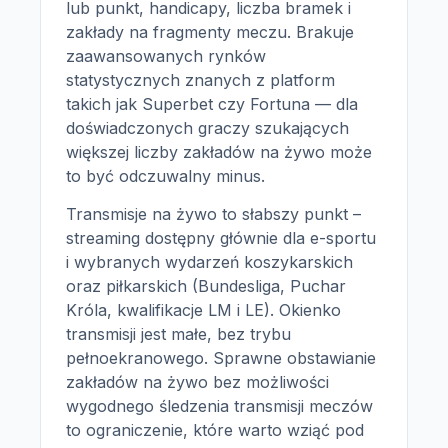
lub punkt, handicapy, liczba bramek i
zakłady na fragmenty meczu. Brakuje
zaawansowanych rynków
statystycznych znanych z platform
takich jak Superbet czy Fortuna — dla
doświadczonych graczy szukających
większej liczby zakładów na żywo może
to być odczuwalny minus.
Transmisje na żywo to słabszy punkt –
streaming dostępny głównie dla e-sportu
i wybranych wydarzeń koszykarskich
oraz piłkarskich (Bundesliga, Puchar
Króla, kwalifikacje LM i LE). Okienko
transmisji jest małe, bez trybu
pełnoekranowego. Sprawne obstawianie
zakładów na żywo bez możliwości
wygodnego śledzenia transmisji meczów
to ograniczenie, które warto wziąć pod