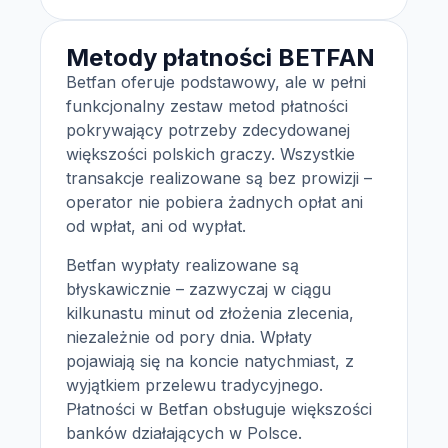
Metody płatności BETFAN
Betfan oferuje podstawowy, ale w pełni
funkcjonalny zestaw metod płatności
pokrywający potrzeby zdecydowanej
większości polskich graczy. Wszystkie
transakcje realizowane są bez prowizji –
operator nie pobiera żadnych opłat ani
od wpłat, ani od wypłat.
Betfan wypłaty realizowane są
błyskawicznie – zazwyczaj w ciągu
kilkunastu minut od złożenia zlecenia,
niezależnie od pory dnia. Wpłaty
pojawiają się na koncie natychmiast, z
wyjątkiem przelewu tradycyjnego.
Płatności w Betfan obsługuje większości
banków działających w Polsce.