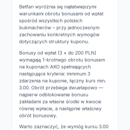
Betfan wyróżnia się najłatwiejszymi
warunkami obrotu bonusami od wpłat
spośród wszystkich polskich
bukmacherów – przy jednoczesnym
zachowaniu konkretnych wymogów
dotyczących struktury kuponu.
Bonusy od wpłat (3 × do 200 PLN)
wymagają 1-krotnego obrotu bonusem
na kuponach AKO spełniających
następujące kryteria: minimum 3
zdarzenia na kuponie, łączny kurs min.
3.00. Obrót przebiega dwuetapowo —
najpierw odblokowanie bonusu
zakładami za własne środki w kwocie
równej wpłacie, a następnie właściwy
obrót bonusowy.
Warto zaznaczyć, że wymóg kursu 3.00