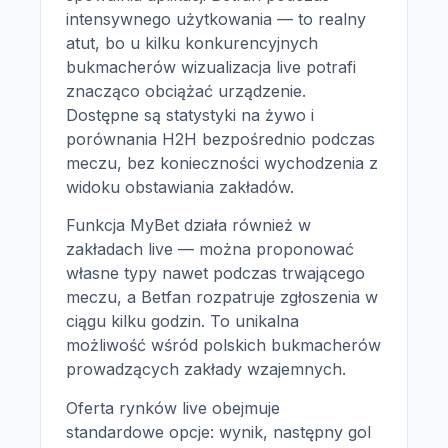
intensywnego użytkowania — to realny
atut, bo u kilku konkurencyjnych
bukmacherów wizualizacja live potrafi
znacząco obciążać urządzenie.
Dostępne są statystyki na żywo i
porównania H2H bezpośrednio podczas
meczu, bez konieczności wychodzenia z
widoku obstawiania zakładów.
Funkcja MyBet działa również w
zakładach live — można proponować
własne typy nawet podczas trwającego
meczu, a Betfan rozpatruje zgłoszenia w
ciągu kilku godzin. To unikalna
możliwość wśród polskich bukmacherów
prowadzących zakłady wzajemnych.
Oferta rynków live obejmuje
standardowe opcje: wynik, następny gol