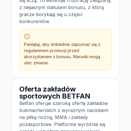
się liczą. To eliminuje frustrację związaną
z niejasnym statusem bonusu, z którą
gracze borykają się u części
konkurentów.
Pamiętaj, aby dokładnie zapoznać się z
regulaminem promocji przed
skorzystaniem z bonusu. Warunki mogą
ulec zmianie.
Oferta zakładów
sportowych BETFAN
Betfan oferuje szeroką ofertę zakładów
bukmacherskich z wyraźnym naciskiem
na piłkę nożną, MMA i zakłady
pozasportowe. Platforma wyróżnia się