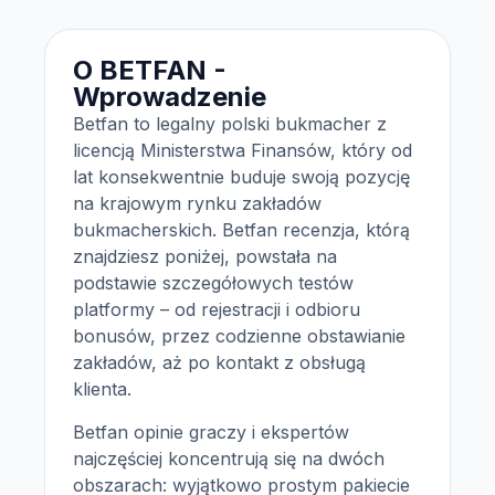
O BETFAN -
Wprowadzenie
Betfan to legalny polski bukmacher z
licencją Ministerstwa Finansów, który od
lat konsekwentnie buduje swoją pozycję
na krajowym rynku zakładów
bukmacherskich. Betfan recenzja, którą
znajdziesz poniżej, powstała na
podstawie szczegółowych testów
platformy – od rejestracji i odbioru
bonusów, przez codzienne obstawianie
zakładów, aż po kontakt z obsługą
klienta.
Betfan opinie graczy i ekspertów
najczęściej koncentrują się na dwóch
obszarach: wyjątkowo prostym pakiecie