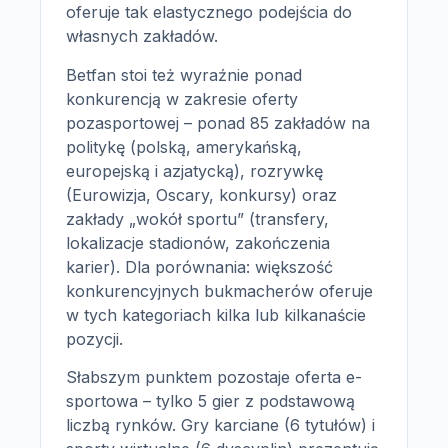
oferuje tak elastycznego podejścia do
własnych zakładów.
Betfan stoi też wyraźnie ponad
konkurencją w zakresie oferty
pozasportowej – ponad 85 zakładów na
politykę (polską, amerykańską,
europejską i azjatycką), rozrywkę
(Eurowizja, Oscary, konkursy) oraz
zakłady „wokół sportu” (transfery,
lokalizacje stadionów, zakończenia
karier). Dla porównania: większość
konkurencyjnych bukmacherów oferuje
w tych kategoriach kilka lub kilkanaście
pozycji.
Słabszym punktem pozostaje oferta e-
sportowa – tylko 5 gier z podstawową
liczbą rynków. Gry karciane (6 tytułów) i