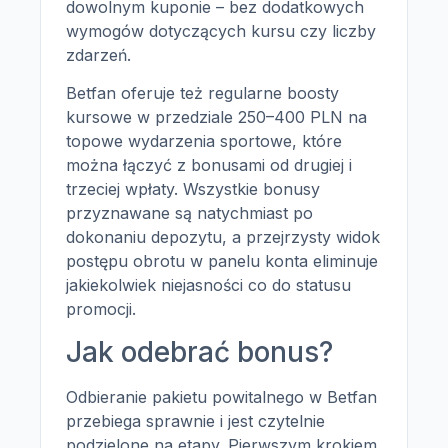
dowolnym kuponie – bez dodatkowych
wymogów dotyczących kursu czy liczby
zdarzeń.
Betfan oferuje też regularne boosty
kursowe w przedziale 250–400 PLN na
topowe wydarzenia sportowe, które
można łączyć z bonusami od drugiej i
trzeciej wpłaty. Wszystkie bonusy
przyznawane są natychmiast po
dokonaniu depozytu, a przejrzysty widok
postępu obrotu w panelu konta eliminuje
jakiekolwiek niejasności co do statusu
promocji.
Jak odebrać bonus?
Odbieranie pakietu powitalnego w Betfan
przebiega sprawnie i jest czytelnie
podzielone na etapy. Pierwszym krokiem