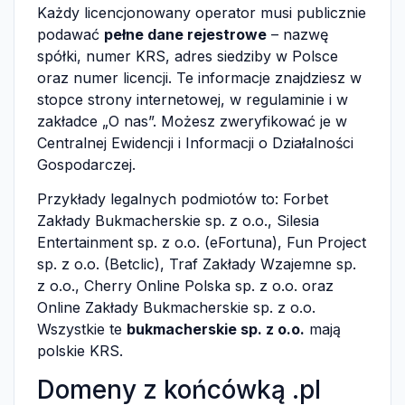
Każdy licencjonowany operator musi publicznie
podawać
pełne dane rejestrowe
– nazwę
spółki, numer KRS, adres siedziby w Polsce
oraz numer licencji. Te informacje znajdziesz w
stopce strony internetowej, w regulaminie i w
zakładce „O nas”. Możesz zweryfikować je w
Centralnej Ewidencji i Informacji o Działalności
Gospodarczej.
Przykłady legalnych podmiotów to: Forbet
Zakłady Bukmacherskie sp. z o.o., Silesia
Entertainment sp. z o.o. (eFortuna), Fun Project
sp. z o.o. (Betclic), Traf Zakłady Wzajemne sp.
z o.o., Cherry Online Polska sp. z o.o. oraz
Online Zakłady Bukmacherskie sp. z o.o.
Wszystkie te
bukmacherskie sp. z o.o.
mają
polskie KRS.
Domeny z końcówką .pl