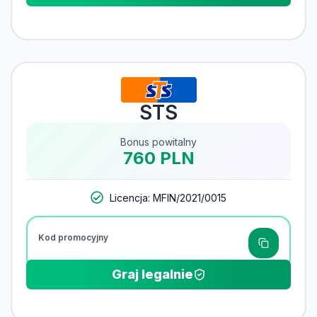
STS
Bonus powitalny
760 PLN
Licencja: MFIN/2021/0015
Kod promocyjny
Graj legalnie