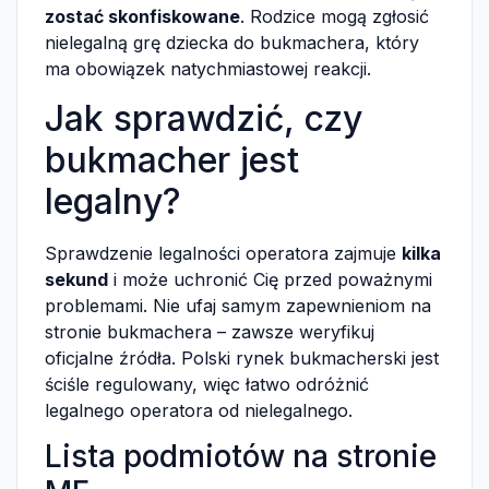
zostać skonfiskowane
. Rodzice mogą zgłosić
nielegalną grę dziecka do bukmachera, który
ma obowiązek natychmiastowej reakcji.
Jak sprawdzić, czy
bukmacher jest
legalny?
Sprawdzenie legalności operatora zajmuje
kilka
sekund
i może uchronić Cię przed poważnymi
problemami. Nie ufaj samym zapewnieniom na
stronie bukmachera – zawsze weryfikuj
oficjalne źródła. Polski rynek bukmacherski jest
ściśle regulowany, więc łatwo odróżnić
legalnego operatora od nielegalnego.
Lista podmiotów na stronie