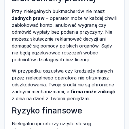
Przy nielegalnych bukmacherów nie masz
żadnych praw
– operator może w każdej chwili
zablokować konto, anulować wygraną czy
odmówić wypłaty bez podania przyczyny. Nie
możesz skutecznie reklamować decyzji ani
domagać się pomocy polskich organów. Sądy
nie będą egzekwować roszczeń wobec
podmiotów działających bez licencji.
W przypadku oszustwa czy kradzieży danych
przez nielegalnego operatora nie otrzymasz
odszkodowania. Twoje środki nie są chronione
żadnymi mechanizmami, a
firma może zniknąć
z dnia na dzień z Twoimi pieniędzmi.
Ryzyko finansowe
Nielegalni operatorzy często stosują