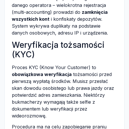
danego operatora – wielokrotna rejestracja
(multi-accounting) prowadzi do
zamknięcia
wszystkich kont
i konfiskaty depozytów.
System wykrywa duplikaty na podstawie
danych osobowych, adresu IP i urządzenia.
Weryfikacja tożsamości
(KYC)
Proces KYC (Know Your Customer) to
obowiązkowa weryfikacja
tożsamości przed
pierwszą wypłatą środków. Musisz przesłać
skan dowodu osobistego lub prawa jazdy oraz
potwierdzić adres zamieszkania. Niektórzy
bukmacherzy wymagają także selfie z
dokumentem lub weryfikacji przez
wideorozmowę.
Procedura ma na celu zapobieganie praniu