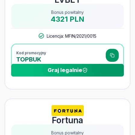
Bonus powitalny
4321 PLN
Licencja: MFIN/2021/0015
Kod promocyjny
TOPBUK
Graj legalnie
Fortuna
Bonus powitalny