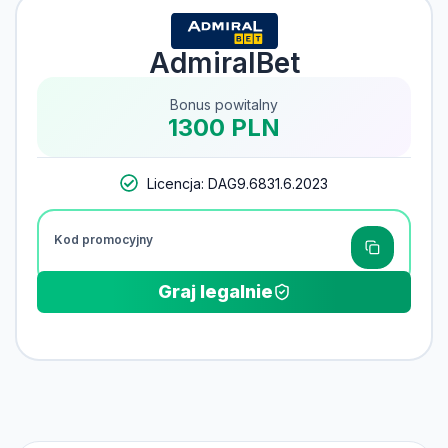
AdmiralBet
Bonus powitalny
1300 PLN
Licencja: DAG9.6831.6.2023
Kod promocyjny
Graj legalnie