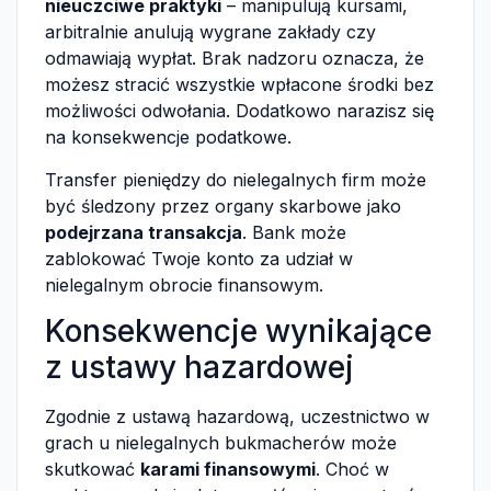
nieuczciwe praktyki
– manipulują kursami,
arbitralnie anulują wygrane zakłady czy
odmawiają wypłat. Brak nadzoru oznacza, że
możesz stracić wszystkie wpłacone środki bez
możliwości odwołania. Dodatkowo narazisz się
na konsekwencje podatkowe.
Transfer pieniędzy do nielegalnych firm może
być śledzony przez organy skarbowe jako
podejrzana transakcja
. Bank może
zablokować Twoje konto za udział w
nielegalnym obrocie finansowym.
Konsekwencje wynikające
z ustawy hazardowej
Zgodnie z ustawą hazardową, uczestnictwo w
grach u nielegalnych bukmacherów może
skutkować
karami finansowymi
. Choć w