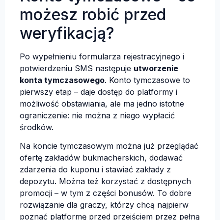
możesz robić przed
weryfikacją?
Po wypełnieniu formularza rejestracyjnego i
potwierdzeniu SMS następuje
utworzenie
konta tymczasowego
. Konto tymczasowe to
pierwszy etap – daje dostęp do platformy i
możliwość obstawiania, ale ma jedno istotne
ograniczenie: nie można z niego wypłacić
środków.
Na koncie tymczasowym można już przeglądać
ofertę zakładów bukmacherskich, dodawać
zdarzenia do kuponu i stawiać zakłady z
depozytu. Można też korzystać z dostępnych
promocji – w tym z części bonusów. To dobre
rozwiązanie dla graczy, którzy chcą najpierw
poznać platformę przed przejściem przez pełną