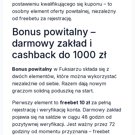
postawieniu kwalifikującego się kuponu – to
osobny element oferty powitalnej, niezależny
od freebetu za rejestrację.
Bonus powitalny –
darmowy zakład i
cashback do 1000 zł
Bonus powitalny
w Fuksiarzu składa się z
dwóch elementów, które można wykorzystać
niezależnie od siebie. Razem dają nowym
graczom solidną poduszkę na start.
Pierwszy element to
freebet 10 zł
za pełną
rejestrację i weryfikację konta. Darmowy zakład
pojawia się na saldzie w ciągu 48 godzin od
pozytywnej weryfikacji. Jest ważny przez 72
godziny od momentu przyznania – freebet