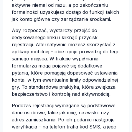
aktywne niemal od razu, a po zakończeniu
formalności uzyskujesz dostęp do funkcji takich
jak konto główne czy zarządzanie środkami.
Aby rozpocząć, wystarczy przejść do
dedykowanego linku i kliknąć przycisk
rejestracji. Alternatywnie możesz skorzystać z
aplikacji mobilnej – obie opcje prowadzą do tego
samego miejsca. W trakcie wypełniania
formularza mogą pojawić się dodatkowe
pytania, które pomagają dopasować ustawienia
konta, w tym ewentualne limity odpowiedzialnej
gry. To standardowa praktyka, która zwiększa
bezpieczeństwo i kontrolę nad aktywnością.
Podczas rejestracji wymagane są podstawowe
dane osobowe, takie jak imię, nazwisko czy
adres zamieszkania. Po ich podaniu następuje
weryfikacja – na telefon trafia kod SMS, a jego