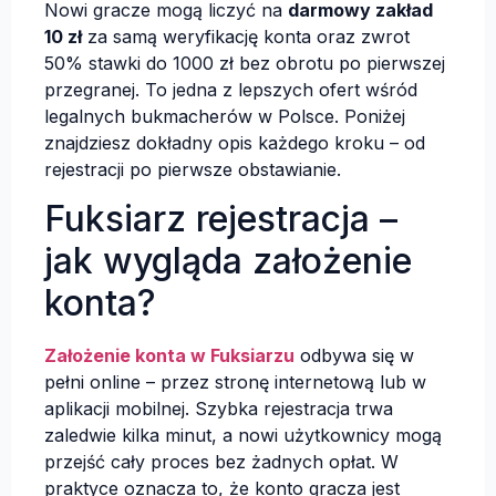
Nowi gracze mogą liczyć na
darmowy zakład
10 zł
za samą weryfikację konta oraz zwrot
50% stawki do 1000 zł bez obrotu po pierwszej
przegranej. To jedna z lepszych ofert wśród
legalnych bukmacherów w Polsce. Poniżej
znajdziesz dokładny opis każdego kroku – od
rejestracji po pierwsze obstawianie.
Fuksiarz rejestracja –
jak wygląda założenie
konta?
Założenie konta w Fuksiarzu
odbywa się w
pełni online – przez stronę internetową lub w
aplikacji mobilnej. Szybka rejestracja trwa
zaledwie kilka minut, a nowi użytkownicy mogą
przejść cały proces bez żadnych opłat. W
praktyce oznacza to, że konto gracza jest