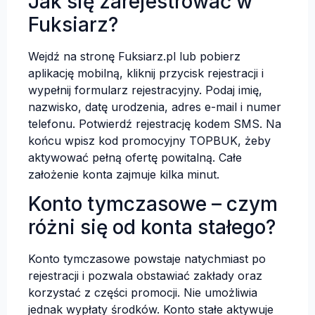
Jak się zarejestrować w
Fuksiarz?
Wejdź na stronę Fuksiarz.pl lub pobierz
aplikację mobilną, kliknij przycisk rejestracji i
wypełnij formularz rejestracyjny. Podaj imię,
nazwisko, datę urodzenia, adres e-mail i numer
telefonu. Potwierdź rejestrację kodem SMS. Na
końcu wpisz kod promocyjny TOPBUK, żeby
aktywować pełną ofertę powitalną. Całe
założenie konta zajmuje kilka minut.
Konto tymczasowe – czym
różni się od konta stałego?
Konto tymczasowe powstaje natychmiast po
rejestracji i pozwala obstawiać zakłady oraz
korzystać z części promocji. Nie umożliwia
jednak wypłaty środków. Konto stałe aktywuje