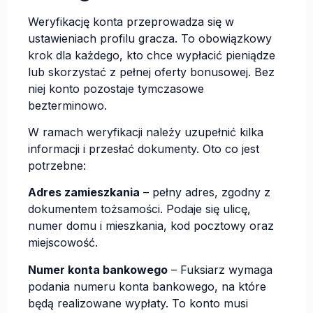
Weryfikację konta przeprowadza się w
ustawieniach profilu gracza. To obowiązkowy
krok dla każdego, kto chce wypłacić pieniądze
lub skorzystać z pełnej oferty bonusowej. Bez
niej konto pozostaje tymczasowe
bezterminowo.
W ramach weryfikacji należy uzupełnić kilka
informacji i przesłać dokumenty. Oto co jest
potrzebne:
Adres zamieszkania
– pełny adres, zgodny z
dokumentem tożsamości. Podaje się ulicę,
numer domu i mieszkania, kod pocztowy oraz
miejscowość.
Numer konta bankowego
– Fuksiarz wymaga
podania numeru konta bankowego, na które
będą realizowane wypłaty. To konto musi