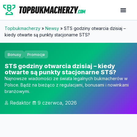
Topbukmacherzy
»
Newsy
»
STS godziny otwarcia dzisiaj –
kiedy otwarte są punkty stacjonarne STS?
Bonusy
Promocje
STS godziny otwarcia dzisiaj – kiedy
otwarte są punkty stacjonarne STS?
Najnowsze wiadomości ze świata legalnych bukmacherów w
Polsce. Bądź na bieżąco z regulacjami, bonusami i nowinkami
branżowymi.
Redaktor
9 czerwca, 2026