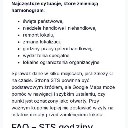
Najczęstsze sytuacje, które zmieniają
harmonogram:
święta państwowe,
niedziele handlowe i niehandlowe,
remont lokalu,
zmiana lokalizacji,
godziny pracy galerii handlowej,
wydarzenia specjalne,
lokalne ograniczenia organizacyjne.
Sprawdź dane w kilku miejscach, jeśli zależy Ci
na czasie. Strona STS powinna być
podstawowym źródłem, ale Google Maps może
pomóc w nawigacji i szybkim ustaleniu, czy
punkt jest oznaczony jako otwarty. Przy
ważnym kuponie lepiej nie zostawiać wizyty na
ostatnie minuty przed zamknięciem lokalu.
FAQ – STS godziny