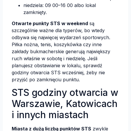
niedziela: 09 00–16 00 albo lokal
zamknięty.
Otwarte punkty STS w weekend
są
szczególnie ważne dla typerów, bo wtedy
odbywa się najwięcej wydarzeń sportowych.
Piłka nożna, tenis, koszykówka czy inne
zakłady bukmacherskie generują największy
ruch właśnie w sobotę i niedzielę. Jeśli
planujesz obstawianie w lokalu, sprawdź
godziny otwarcia STS wcześniej, żeby nie
przyjść po zamknięciu punktu.
STS godziny otwarcia w
Warszawie, Katowicach
i innych miastach
Miasta z dużą liczbą punktów STS
zwykle