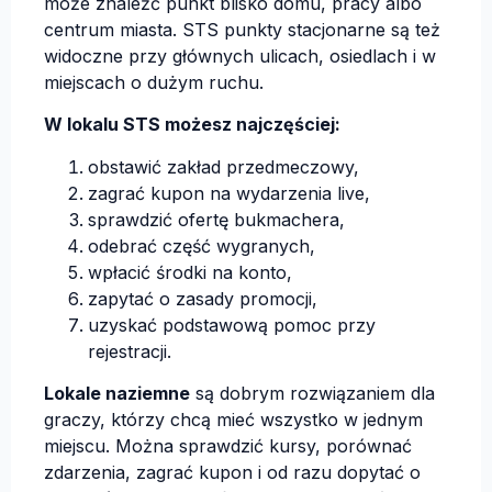
może znaleźć punkt blisko domu, pracy albo
centrum miasta. STS punkty stacjonarne są też
widoczne przy głównych ulicach, osiedlach i w
miejscach o dużym ruchu.
W lokalu STS możesz najczęściej:
obstawić zakład przedmeczowy,
zagrać kupon na wydarzenia live,
sprawdzić ofertę bukmachera,
odebrać część wygranych,
wpłacić środki na konto,
zapytać o zasady promocji,
uzyskać podstawową pomoc przy
rejestracji.
Lokale naziemne
są dobrym rozwiązaniem dla
graczy, którzy chcą mieć wszystko w jednym
miejscu. Można sprawdzić kursy, porównać
zdarzenia, zagrać kupon i od razu dopytać o