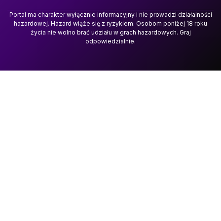
Portal ma charakter wyłącznie informacyjny i nie prowadzi działalności
hazardowej. Hazard wiąże się z ryzykiem. Osobom poniżej 18 roku
życia nie wolno brać udziału w grach hazardowych. Graj
odpowiedzialnie.