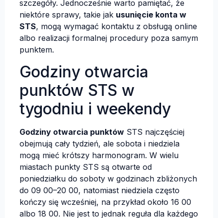
szczegóły. Jednocześnie warto pamiętać, że
niektóre sprawy, takie jak
usunięcie konta w
STS
, mogą wymagać kontaktu z obsługą online
albo realizacji formalnej procedury poza samym
punktem.
Godziny otwarcia
punktów STS w
tygodniu i weekendy
Godziny otwarcia punktów
STS najczęściej
obejmują cały tydzień, ale sobota i niedziela
mogą mieć krótszy harmonogram. W wielu
miastach punkty STS są otwarte od
poniedziałku do soboty w godzinach zbliżonych
do 09 00–20 00, natomiast niedziela często
kończy się wcześniej, na przykład około 16 00
albo 18 00. Nie jest to jednak reguła dla każdego