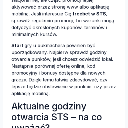
stacjonarnej, ale część promocji lepiej
aktywować przez stronę www albo aplikację
mobilną. Jeśli interesuje Cię
freebet w STS
,
sprawdź regulamin promocji, bo warunki mogą
dotyczyć określonych kuponów, terminów i
minimalnych kursów.
Start
gry u bukmachera powinien być
uporządkowany. Najpierw sprawdź godziny
otwarcia punktów, jeśli chcesz odwiedzić lokal.
Następnie porównaj ofertę online, kod
promocyjny i bonusy dostępne dla nowych
graczy. Dzięki temu łatwiej zdecydować, czy
lepsze będzie obstawianie w punkcie, czy przez
aplikację mobilną.
Aktualne godziny
otwarcia STS – na co
uważać?