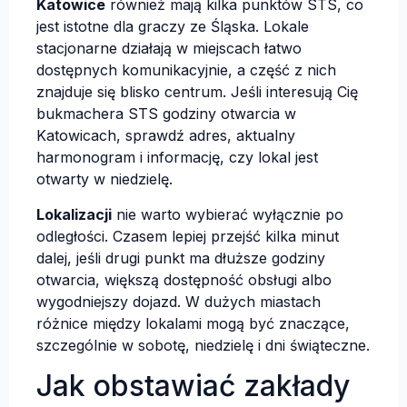
Katowice
również mają kilka punktów STS, co
jest istotne dla graczy ze Śląska. Lokale
stacjonarne działają w miejscach łatwo
dostępnych komunikacyjnie, a część z nich
znajduje się blisko centrum. Jeśli interesują Cię
bukmachera STS godziny otwarcia w
Katowicach, sprawdź adres, aktualny
harmonogram i informację, czy lokal jest
otwarty w niedzielę.
Lokalizacji
nie warto wybierać wyłącznie po
odległości. Czasem lepiej przejść kilka minut
dalej, jeśli drugi punkt ma dłuższe godziny
otwarcia, większą dostępność obsługi albo
wygodniejszy dojazd. W dużych miastach
różnice między lokalami mogą być znaczące,
szczególnie w sobotę, niedzielę i dni świąteczne.
Jak obstawiać zakłady