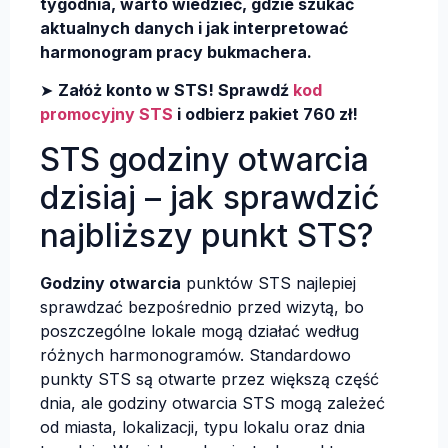
tygodnia, warto wiedzieć, gdzie szukać
aktualnych danych i jak interpretować
harmonogram pracy bukmachera.
➤
Załóż konto w STS! Sprawdź
kod
promocyjny STS
i odbierz pakiet 760 zł!
STS godziny otwarcia
dzisiaj – jak sprawdzić
najbliższy punkt STS?
Godziny otwarcia
punktów STS najlepiej
sprawdzać bezpośrednio przed wizytą, bo
poszczególne lokale mogą działać według
różnych harmonogramów. Standardowo
punkty STS są otwarte przez większą część
dnia, ale godziny otwarcia STS mogą zależeć
od miasta, lokalizacji, typu lokalu oraz dnia