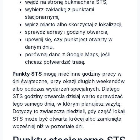
wejdź na stronę bukmachera STS,
wybierz zakładkę z punktami
stacjonarnymi,
wpisz miasto albo skorzystaj z lokalizacji,
sprawdź adresy i godziny otwarcia,
upewnij się, czy punkt jest otwarty w
danym dniu,
porównaj dane z Google Maps, jeśli
chcesz potwierdzić trasę.
Punkty STS
mogą mieć inne godziny pracy w
dni świąteczne, przy okazji długich weekendów
albo podczas wydarzeń specjalnych. Dlatego
STS godziny otwarcia dzisiaj warto sprawdzać
tego samego dnia, w którym planujesz wizytę.
Dotyczy to zwłaszcza niedzieli, gdy część lokali
STS może być otwarta krócej albo zamknięta
wcześniej niż w pozostałe dni.