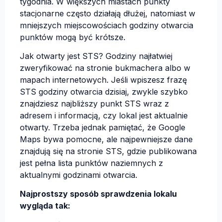
tygodnia. W większych miastach punkty
stacjonarne często działają dłużej, natomiast w
mniejszych miejscowościach godziny otwarcia
punktów mogą być krótsze.
Jak otwarty jest STS? Godziny najłatwiej
zweryfikować na stronie bukmachera albo w
mapach internetowych. Jeśli wpiszesz frazę
STS godziny otwarcia dzisiaj, zwykle szybko
znajdziesz najbliższy punkt STS wraz z
adresem i informacją, czy lokal jest aktualnie
otwarty. Trzeba jednak pamiętać, że Google
Maps bywa pomocne, ale najpewniejsze dane
znajdują się na stronie STS, gdzie publikowana
jest pełna lista punktów naziemnych z
aktualnymi godzinami otwarcia.
Najprostszy sposób sprawdzenia lokalu
wygląda tak: