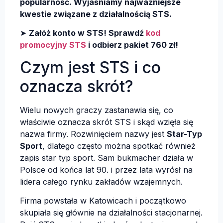
popularność. Wyjaśniamy najważniejsze
kwestie związane z działalnością STS.
➤
Załóż konto w STS! Sprawdź
kod
promocyjny STS
i odbierz pakiet 760 zł!
Czym jest STS i co
oznacza skrót?
Wielu nowych graczy zastanawia się, co
właściwie oznacza skrót STS i skąd wzięła się
nazwa firmy. Rozwinięciem nazwy jest
Star-Typ
Sport
, dlatego często można spotkać również
zapis star typ sport. Sam bukmacher działa w
Polsce od końca lat 90. i przez lata wyrósł na
lidera całego rynku zakładów wzajemnych.
Firma powstała w Katowicach i początkowo
skupiała się głównie na działalności stacjonarnej.