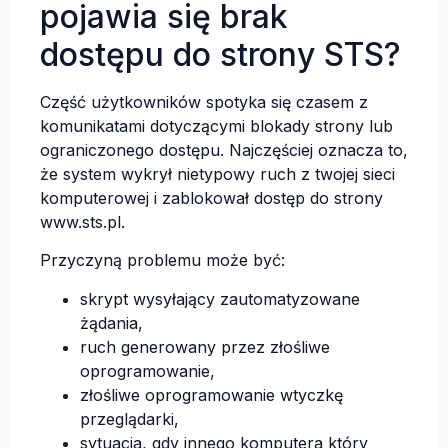
pojawia się brak
dostępu do strony STS?
Część użytkowników spotyka się czasem z
komunikatami dotyczącymi blokady strony lub
ograniczonego dostępu. Najczęściej oznacza to,
że system wykrył nietypowy ruch z twojej sieci
komputerowej i zablokował dostęp do strony
www.sts.pl.
Przyczyną problemu może być:
skrypt wysyłający zautomatyzowane
żądania,
ruch generowany przez złośliwe
oprogramowanie,
złośliwe oprogramowanie wtyczkę
przeglądarki,
sytuacja, gdy innego komputera który