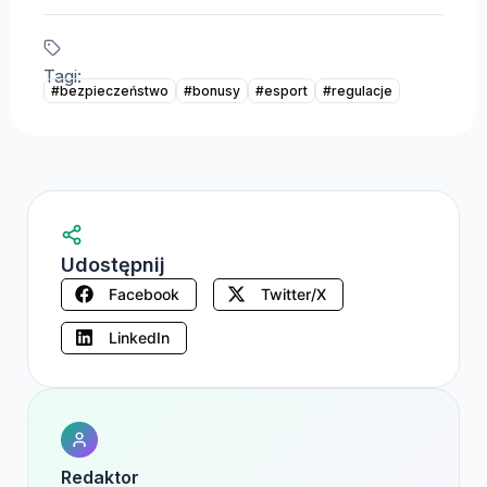
Tagi:
#bezpieczeństwo
#bonusy
#esport
#regulacje
Udostępnij
Facebook
Twitter/X
LinkedIn
Redaktor