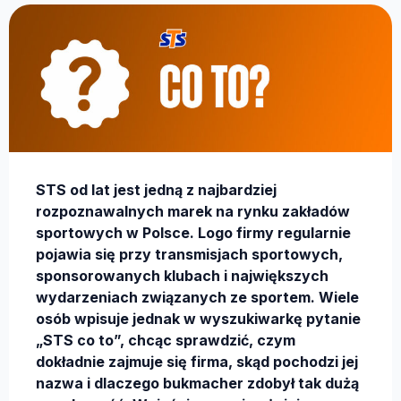
STS od lat jest jedną z najbardziej
rozpoznawalnych marek na rynku zakładów
sportowych w Polsce. Logo firmy regularnie
pojawia się przy transmisjach sportowych,
sponsorowanych klubach i największych
wydarzeniach związanych ze sportem. Wiele
osób wpisuje jednak w wyszukiwarkę pytanie
„STS co to”, chcąc sprawdzić, czym
dokładnie zajmuje się firma, skąd pochodzi jej
nazwa i dlaczego bukmacher zdobył tak dużą