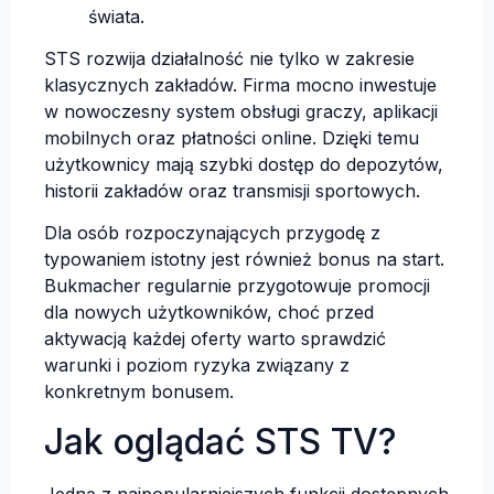
świata.
STS rozwija działalność nie tylko w zakresie
klasycznych zakładów. Firma mocno inwestuje
w nowoczesny system obsługi graczy, aplikacji
mobilnych oraz płatności online. Dzięki temu
użytkownicy mają szybki dostęp do depozytów,
historii zakładów oraz transmisji sportowych.
Dla osób rozpoczynających przygodę z
typowaniem istotny jest również bonus na start.
Bukmacher regularnie przygotowuje promocji
dla nowych użytkowników, choć przed
aktywacją każdej oferty warto sprawdzić
warunki i poziom ryzyka związany z
konkretnym bonusem.
Jak oglądać STS TV?
Jedną z najpopularniejszych funkcji dostępnych