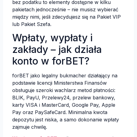
bez podatku to elementy dostępne w kilku
pakietach jednocześnie – nie musisz wybierać
między nimi, jeśli zdecydujesz się na Pakiet VIP
lub Pakiet Szefa.
Wpłaty, wypłaty i
zakłady – jak działa
konto w forBET?
forBET jako legalny bukmacher działający na
podstawie licencji Ministerstwa Finansów
obsługuje szeroki wachlarz metod płatności:
BLIK, PayU, Przelewy24, przelew bankowy,
karty VISA i MasterCard, Google Pay, Apple
Pay oraz PaySafeCard. Minimalna kwota
depozytu jest niska, a samo dokonanie wpłaty
zajmuje chwilę.