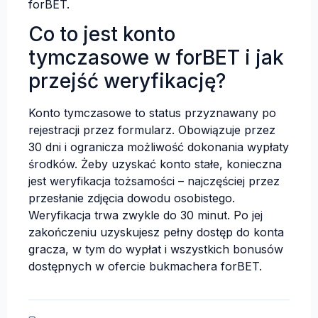
forBET.
Co to jest konto
tymczasowe w forBET i jak
przejść weryfikację?
Konto tymczasowe to status przyznawany po
rejestracji przez formularz. Obowiązuje przez
30 dni i ogranicza możliwość dokonania wypłaty
środków. Żeby uzyskać konto stałe, konieczna
jest weryfikacja tożsamości – najczęściej przez
przesłanie zdjęcia dowodu osobistego.
Weryfikacja trwa zwykle do 30 minut. Po jej
zakończeniu uzyskujesz pełny dostęp do konta
gracza, w tym do wypłat i wszystkich bonusów
dostępnych w ofercie bukmachera forBET.