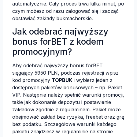
automatycznie. Cały proces trwa kilka minut, po
czym możesz od razu zalogować się i zacząć
obstawiać zakłady bukmacherskie.
Jak odebrać najwyższy
bonus forBET z kodem
promocyjnym?
Aby odebrać najwyższy bonus forBET
sięgający 5950 PLN, podczas rejestracji wpisz
kod promocyjny
TOPBUK
i wybierz jeden z
dostępnych pakietów bonusowych – np. Pakiet
VIP. Następnie należy spełnić warunki promocji,
takie jak dokonanie depozytu i postawienie
zakładów zgodnie z regulaminem. Pakiet może
obejmować zakład bez ryzyka, freebet oraz grę
bez podatku. Szczegółowe warunki każdego
pakietu znajdziesz w regulaminie na stronie