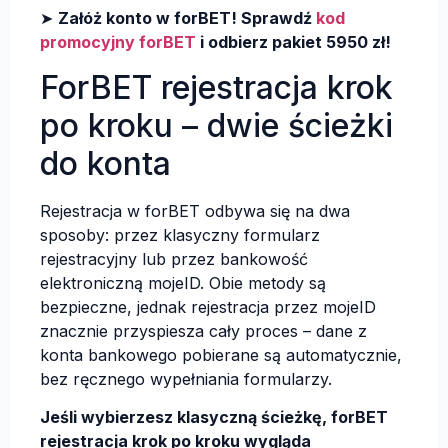
➤
Załóż konto w forBET! Sprawdź
kod
promocyjny forBET
i odbierz pakiet 5950 zł!
ForBET rejestracja krok
po kroku – dwie ścieżki
do konta
Rejestracja w forBET odbywa się na dwa
sposoby: przez klasyczny formularz
rejestracyjny lub przez bankowość
elektroniczną mojeID. Obie metody są
bezpieczne, jednak rejestracja przez mojeID
znacznie przyspiesza cały proces – dane z
konta bankowego pobierane są automatycznie,
bez ręcznego wypełniania formularzy.
Jeśli wybierzesz klasyczną ścieżkę, forBET
rejestracja krok po kroku wygląda