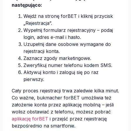
następująco:
Wejdź na stronę forBET i kliknij przycisk
„Rejestracja”.
Wypełnij formularz rejestracyjny – podaj
login, adres e-mail i hasło.
Uzupełnij dane osobowe wymagane do
rejestracji konta.
Zaznacz zgody marketingowe.
Zweryfikuj numer telefonu kodem SMS.
Aktywuj konto i zaloguj się po raz
pierwszy.
Cały proces rejestracji trwa zaledwie kilka minut.
Co ważne, bukmacher forBET umożliwia też
założenie konta przez aplikację mobilną – jeśli
wolisz obstawiać z telefonu, możesz pobrać
aplikację forBET
i przejść przez rejestrację
bezpośrednio na smartfonie.