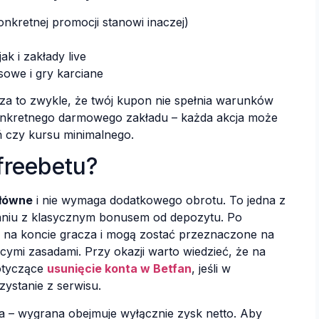
nkretnej promocji stanowi inaczej)
 i zakłady live
owe i gry karciane
cza to zwykle, że twój kupon nie spełnia warunków
konkretnego darmowego zakładu – każda akcja może
ń czy kursu minimalnego.
freebetu?
główne
i nie wymaga dodatkowego obrotu. To jedna z
naniu z klasycznym bonusem od depozytu. Po
ę na koncie gracza i mogą zostać przeznaczone na
cymi zasadami. Przy okazji warto wiedzieć, że na
dotyczące
usunięcie konta w Betfan
, jeśli w
ystanie z serwisu.
na – wygrana obejmuje wyłącznie zysk netto. Aby