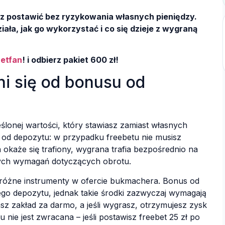
z postawić bez ryzykowania własnych pieniędzy.
iała, jak go wykorzystać i co się dzieje z wygraną
etfan
!
i odbierz pakiet 600 zł!
żni się od bonusu od
ślonej wartości, który stawiasz zamiast własnych
d depozytu: w przypadku freebetu nie musisz
 okaże się trafiony, wygrana trafia bezpośrednio na
wych wymagań dotyczących obrotu.
e różne instrumenty w ofercie bukmachera. Bonus od
go depozytu, jednak takie środki zazwyczaj wymagają
asz zakład za darmo, a jeśli wygrasz, otrzymujesz zysk
nie jest zwracana – jeśli postawisz freebet 25 zł po