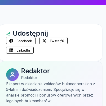
Udostępnij
Facebook
Twitter/X
LinkedIn
Redaktor
Redaktor
Ekspert w dziedzinie zakładów bukmacherskich z
5-letnim doświadczeniem. Specjalizuje się w
analizie promocji i bonusów oferowanych przez
legalnych bukmacherów.