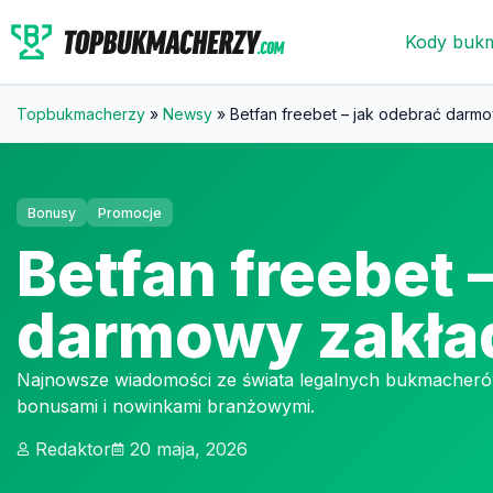
Kody bukm
Topbukmacherzy
»
Newsy
»
Betfan freebet – jak odebrać darmo
Bonusy
Promocje
Betfan freebet 
darmowy zakład
Najnowsze wiadomości ze świata legalnych bukmacherów
bonusami i nowinkami branżowymi.
Redaktor
20 maja, 2026