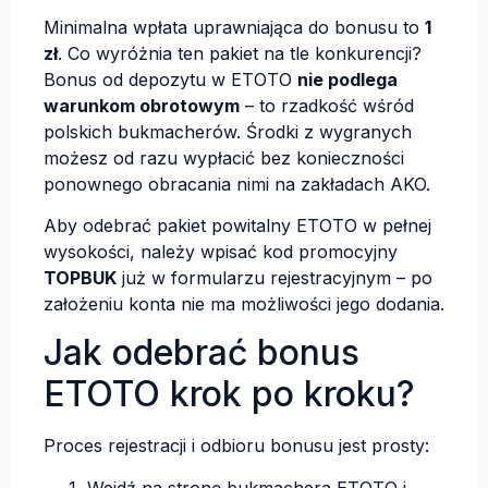
Minimalna wpłata uprawniająca do bonusu to
1
zł
. Co wyróżnia ten pakiet na tle konkurencji?
Bonus od depozytu w ETOTO
nie podlega
warunkom obrotowym
– to rzadkość wśród
polskich bukmacherów. Środki z wygranych
możesz od razu wypłacić bez konieczności
ponownego obracania nimi na zakładach AKO.
Aby odebrać pakiet powitalny ETOTO w pełnej
wysokości, należy wpisać kod promocyjny
TOPBUK
już w formularzu rejestracyjnym – po
założeniu konta nie ma możliwości jego dodania.
Jak odebrać bonus
ETOTO krok po kroku?
Proces rejestracji i odbioru bonusu jest prosty:
Wejdź na stronę bukmachera ETOTO i