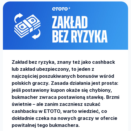
Zakład bez ryzyka, znany też jako cashback
lub zakład ubezpieczony, to jeden z
najczęściej poszukiwanych bonusów wśród
polskich graczy. Zasada działania jest prosta:
jeśli postawiony kupon okaże się chybiony,
bukmacher zwraca postawioną stawkę. Brzmi
świetnie – ale zanim zaczniesz szukać
cashbacku w ETOTO, warto wiedzieć, co
dokładnie czeka na nowych graczy w ofercie
powitalnej tego bukmachera.