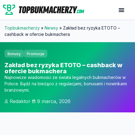
Topbukmacherzy
»
Newsy
»
Zakład bez ryzyka ETOTO –
cashback w ofercie bukmachera
Bonusy
Promocje
Zakład bez ryzyka ETOTO – cashback w
ofercie bukmachera
Najnowsze wiadomości ze świata legalnych bukmacherów w
Polsce. Bądź na bieżąco z regulacjami, bonusami i nowinkami
branżowymi.
Redaktor
9 marca, 2026