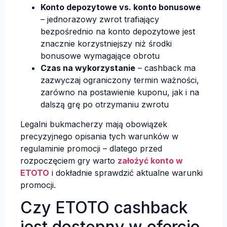
Konto depozytowe vs. konto bonusowe
– jednorazowy zwrot trafiający
bezpośrednio na konto depozytowe jest
znacznie korzystniejszy niż środki
bonusowe wymagające obrotu
Czas na wykorzystanie
– cashback ma
zazwyczaj ograniczony termin ważności,
zarówno na postawienie kuponu, jak i na
dalszą grę po otrzymaniu zwrotu
Legalni bukmacherzy mają obowiązek
precyzyjnego opisania tych warunków w
regulaminie promocji – dlatego przed
rozpoczęciem gry warto
założyć konto w
ETOTO
i dokładnie sprawdzić aktualne warunki
promocji.
Czy ETOTO cashback
jest dostępny w ofercie