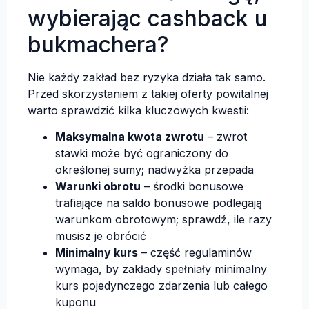
wybierając cashback u
bukmachera?
Nie każdy zakład bez ryzyka działa tak samo.
Przed skorzystaniem z takiej oferty powitalnej
warto sprawdzić kilka kluczowych kwestii:
Maksymalna kwota zwrotu
– zwrot
stawki może być ograniczony do
określonej sumy; nadwyżka przepada
Warunki obrotu
– środki bonusowe
trafiające na saldo bonusowe podlegają
warunkom obrotowym; sprawdź, ile razy
musisz je obrócić
Minimalny kurs
– część regulaminów
wymaga, by zakłady spełniały minimalny
kurs pojedynczego zdarzenia lub całego
kuponu