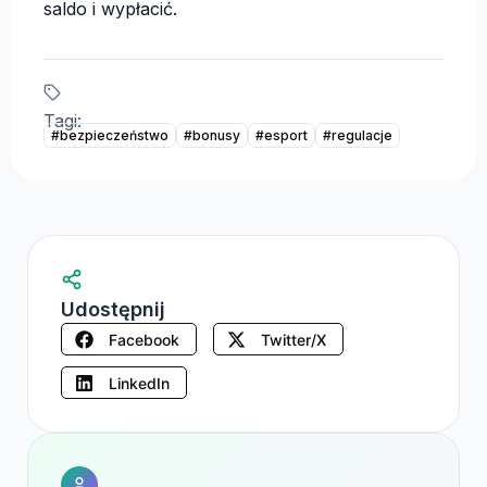
saldo i wypłacić.
Tagi:
#bezpieczeństwo
#bonusy
#esport
#regulacje
Udostępnij
Facebook
Twitter/X
LinkedIn