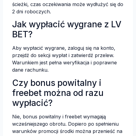
ścieżki, czas oczekiwania może wydłużyć się do
2 dni roboczych.
Jak wypłacić wygrane z LV
BET?
Aby wypłacić wygrane, zaloguj się na konto,
przejdź do sekcji wypłat i zatwierdź przelew.
Warunkiem jest pełna weryfikacja i poprawne
dane rachunku.
Czy bonus powitalny i
freebet można od razu
wypłacić?
Nie, bonus powitalny i freebet wymagają
wcześniejszego obrotu. Dopiero po spełnieniu
warunków promocji środki można przenieść na