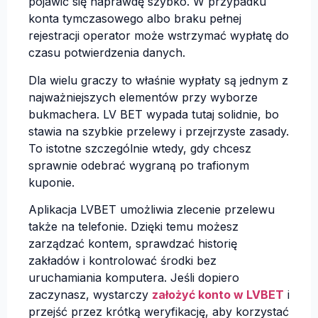
pojawić się naprawdę szybko. W przypadku
konta tymczasowego albo braku pełnej
rejestracji operator może wstrzymać wypłatę do
czasu potwierdzenia danych.
Dla wielu graczy to właśnie wypłaty są jednym z
najważniejszych elementów przy wyborze
bukmachera. LV BET wypada tutaj solidnie, bo
stawia na szybkie przelewy i przejrzyste zasady.
To istotne szczególnie wtedy, gdy chcesz
sprawnie odebrać wygraną po trafionym
kuponie.
Aplikacja LVBET umożliwia zlecenie przelewu
także na telefonie. Dzięki temu możesz
zarządzać kontem, sprawdzać historię
zakładów i kontrolować środki bez
uruchamiania komputera. Jeśli dopiero
zaczynasz, wystarczy
założyć konto w LVBET
i
przejść przez krótką weryfikację, aby korzystać