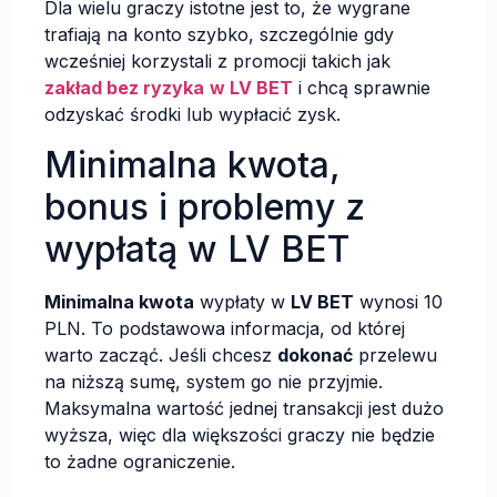
Dla wielu graczy istotne jest to, że wygrane
trafiają na konto szybko, szczególnie gdy
wcześniej korzystali z promocji takich jak
zakład bez ryzyka
w LV BET
i chcą sprawnie
odzyskać środki lub wypłacić zysk.
Minimalna kwota,
bonus i problemy z
wypłatą w LV BET
Minimalna kwota
wypłaty w
LV BET
wynosi 10
PLN. To podstawowa informacja, od której
warto zacząć. Jeśli chcesz
dokonać
przelewu
na niższą sumę, system go nie przyjmie.
Maksymalna wartość jednej transakcji jest dużo
wyższa, więc dla większości graczy nie będzie
to żadne ograniczenie.