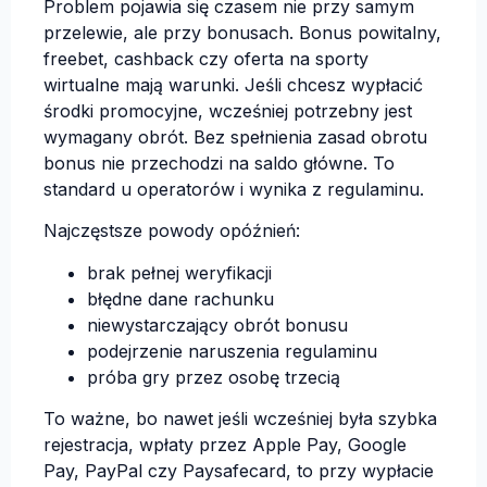
Problem pojawia się czasem nie przy samym
przelewie, ale przy bonusach. Bonus powitalny,
freebet, cashback czy oferta na sporty
wirtualne mają warunki. Jeśli chcesz wypłacić
środki promocyjne, wcześniej potrzebny jest
wymagany obrót. Bez spełnienia zasad obrotu
bonus nie przechodzi na saldo główne. To
standard u operatorów i wynika z regulaminu.
Najczęstsze powody opóźnień:
brak pełnej weryfikacji
błędne dane rachunku
niewystarczający obrót bonusu
podejrzenie naruszenia regulaminu
próba gry przez osobę trzecią
To ważne, bo nawet jeśli wcześniej była szybka
rejestracja, wpłaty przez Apple Pay, Google
Pay, PayPal czy Paysafecard, to przy wypłacie