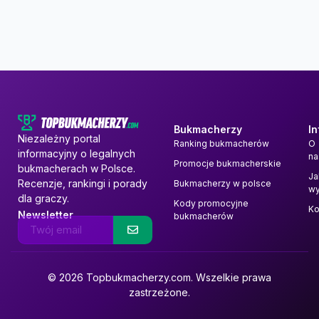
Bukmacherzy
I
Niezależny portal
Ranking bukmacherów
O
informacyjny o legalnych
na
Promocje bukmacherskie
bukmacherach w Polsce.
Ja
Recenzje, rankingi i porady
Bukmacherzy w polsce
wy
dla graczy.
Kody promocyjne
Ko
Newsletter
bukmacherów
© 2026 Topbukmacherzy.com. Wszelkie prawa
zastrzeżone.