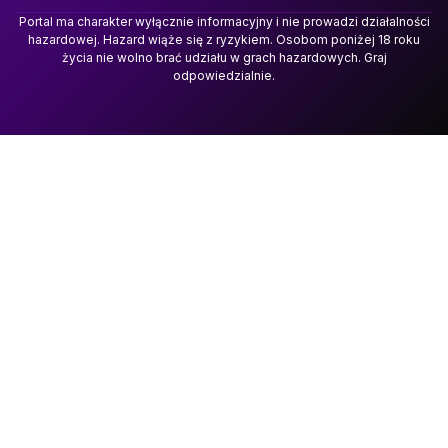
Portal ma charakter wyłącznie informacyjny i nie prowadzi działalności
hazardowej. Hazard wiąże się z ryzykiem. Osobom poniżej 18 roku
życia nie wolno brać udziału w grach hazardowych. Graj
odpowiedzialnie.