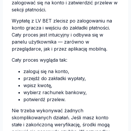
zalogować się na konto i zatwierdzić przelew w
sekcji płatności.
Wypłatę z LV BET zlecisz po zalogowaniu na
konto gracza i wejściu do zakładki płatności.
Cały proces jest intuicyjny i odbywa się w
panelu użytkownika — zarówno w
przeglądarce, jak i przez aplikację mobilną.
Cały proces wygląda tak:
zaloguj się na konto,
przejdź do zakładki wypłaty,
wpisz kwotę,
wybierz rachunek bankowy,
potwierdź przelew.
Nie trzeba wykonywać żadnych
skomplikowanych działań. Jeśli masz konto
stałe i zakończoną weryfikację, środki mogą