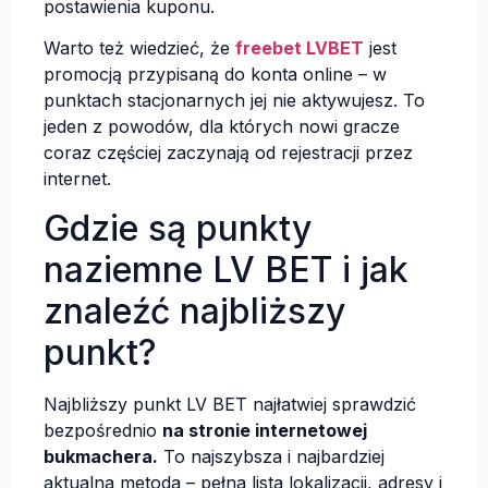
postawienia kuponu.
Warto też wiedzieć, że
freebet LVBET
jest
promocją przypisaną do konta online – w
punktach stacjonarnych jej nie aktywujesz. To
jeden z powodów, dla których nowi gracze
coraz częściej zaczynają od rejestracji przez
internet.
Gdzie są punkty
naziemne LV BET i jak
znaleźć najbliższy
punkt?
Najbliższy punkt LV BET najłatwiej sprawdzić
bezpośrednio
na stronie internetowej
bukmachera.
To najszybsza i najbardziej
aktualna metoda – pełna lista lokalizacji, adresy i