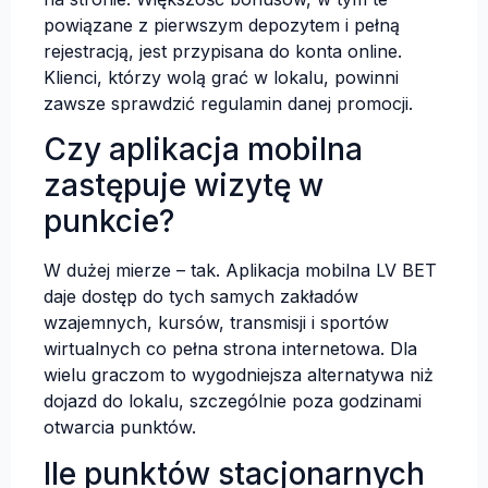
powiązane z pierwszym depozytem i pełną
rejestracją, jest przypisana do konta online.
Klienci, którzy wolą grać w lokalu, powinni
zawsze sprawdzić regulamin danej promocji.
Czy aplikacja mobilna
zastępuje wizytę w
punkcie?
W dużej mierze – tak. Aplikacja mobilna LV BET
daje dostęp do tych samych zakładów
wzajemnych, kursów, transmisji i sportów
wirtualnych co pełna strona internetowa. Dla
wielu graczom to wygodniejsza alternatywa niż
dojazd do lokalu, szczególnie poza godzinami
otwarcia punktów.
Ile punktów stacjonarnych