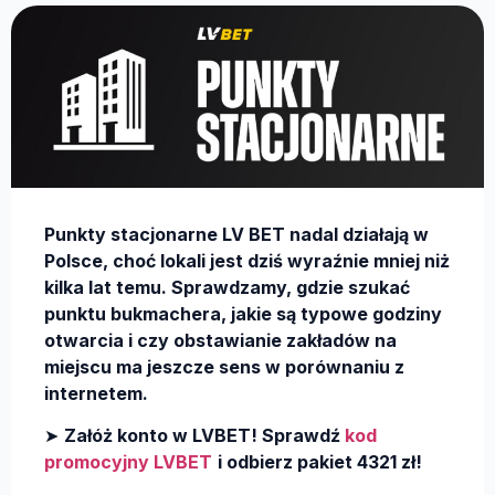
Punkty stacjonarne LV BET nadal działają w
Polsce, choć lokali jest dziś wyraźnie mniej niż
kilka lat temu. Sprawdzamy, gdzie szukać
punktu bukmachera, jakie są typowe godziny
otwarcia i czy obstawianie zakładów na
miejscu ma jeszcze sens w porównaniu z
internetem.
➤
Załóż konto w LVBET! Sprawdź
kod
promocyjny LVBET
i odbierz pakiet 4321 zł!