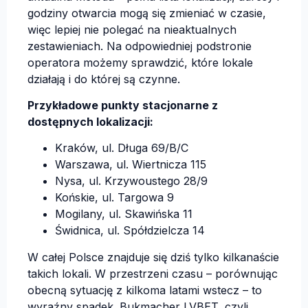
godziny otwarcia mogą się zmieniać w czasie,
więc lepiej nie polegać na nieaktualnych
zestawieniach. Na odpowiedniej podstronie
operatora możemy sprawdzić, które lokale
działają i do której są czynne.
Przykładowe punkty stacjonarne z
dostępnych lokalizacji:
Kraków, ul. Długa 69/B/C
Warszawa, ul. Wiertnicza 115
Nysa, ul. Krzywoustego 28/9
Końskie, ul. Targowa 9
Mogilany, ul. Skawińska 11
Świdnica, ul. Spółdzielcza 14
W całej Polsce znajduje się dziś tylko kilkanaście
takich lokali. W przestrzeni czasu – porównując
obecną sytuację z kilkoma latami wstecz – to
wyraźny spadek. Bukmacher LVBET, czyli