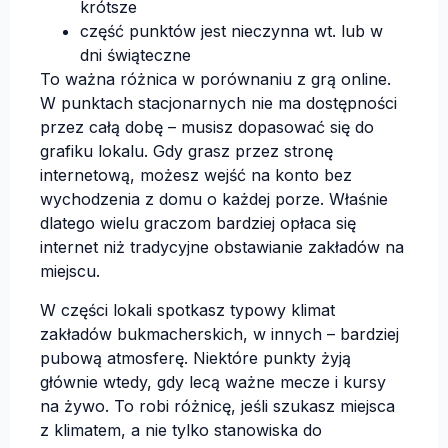
krótsze
część punktów jest nieczynna wt. lub w
dni świąteczne
To ważna różnica w porównaniu z grą online.
W punktach stacjonarnych nie ma dostępności
przez całą dobę – musisz dopasować się do
grafiku lokalu. Gdy grasz przez stronę
internetową, możesz wejść na konto bez
wychodzenia z domu o każdej porze. Właśnie
dlatego wielu graczom bardziej opłaca się
internet niż tradycyjne obstawianie zakładów na
miejscu.
W części lokali spotkasz typowy klimat
zakładów bukmacherskich, w innych – bardziej
pubową atmosferę. Niektóre punkty żyją
głównie wtedy, gdy lecą ważne mecze i kursy
na żywo. To robi różnicę, jeśli szukasz miejsca
z klimatem, a nie tylko stanowiska do