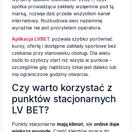
spółka prowadząca zakłady wzajemne pod tą
marką, rozwija dziś przede wszystkim kanał
internetowy. Rozbudowa sieci naziemnej
wyraźnie nie jest priorytetem operatora.
Aplikacja LVBET
pozwala szybko porównać
kursy, ofertę i dostępne zakłady sportowe bez
czekania przy stanowisku obsługi. Dla wielu
osób to szybszy start niż wizyta w punkcie –
szczególnie gdy najbliższy lokal jest daleko lub
ma ograniczone godziny otwarcia.
Czy warto korzystać z
punktów stacjonarnych
LV BET?
Punkty stacjonarne
mają klimat
, ale
online daje
większą wygodę
. Część klientów wraca do