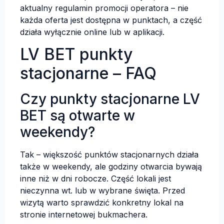
aktualny regulamin promocji operatora – nie
każda oferta jest dostępna w punktach, a część
działa wyłącznie online lub w aplikacji.
LV BET punkty
stacjonarne – FAQ
Czy punkty stacjonarne LV
BET są otwarte w
weekendy?
Tak – większość punktów stacjonarnych działa
także w weekendy, ale godziny otwarcia bywają
inne niż w dni robocze. Część lokali jest
nieczynna wt. lub w wybrane święta. Przed
wizytą warto sprawdzić konkretny lokal na
stronie internetowej bukmachera.