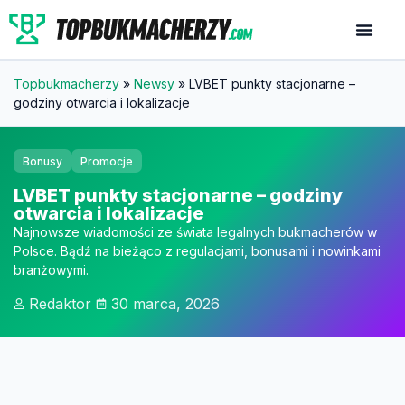
Topbukmacherzy
»
Newsy
»
LVBET punkty stacjonarne –
godziny otwarcia i lokalizacje
Bonusy
Promocje
LVBET punkty stacjonarne – godziny
otwarcia i lokalizacje
Najnowsze wiadomości ze świata legalnych bukmacherów w
Polsce. Bądź na bieżąco z regulacjami, bonusami i nowinkami
branżowymi.
Redaktor
30 marca, 2026