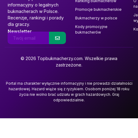
Ranking bukmacherów
O
informacyjny o legalnych
na
Promocje bukmacherskie
bukmacherach w Polsce.
Ja
Recenzje, rankingi i porady
Bukmacherzy w polsce
wy
dla graczy.
Kody promocyjne
Ko
Newsletter
bukmacherów
© 2026 Topbukmacherzy.com. Wszelkie prawa
zastrzeżone.
Portal ma charakter wyłącznie informacyjny i nie prowadzi działalności
hazardowej. Hazard wiąże się z ryzykiem. Osobom poniżej 18 roku
życia nie wolno brać udziału w grach hazardowych. Graj
odpowiedzialnie.