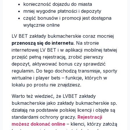
konieczność dojazdu do miasta
mniej wygodne płatności i depozyty
część bonusów i promocji jest dostępna
wyłącznie online
LV BET zakłady bukmacherskie coraz mocniej
przenoszą się do internetu
. Na stronie
internetowej LV BET i w aplikacji mobilnej łatwiej
przejść pełną rejestrację, zrobić pierwszy
depozyt, aktywować bonus czy sprawdzić
regulamin. Do tego dochodzą transmisje, sporty
wirtualne i player bets – funkcje, których w
lokalu po prostu nie znajdziesz.
Warto też wiedzieć, że LVBET zakłady
bukmacherskie jako zakłady bukmacherskie sp.
działają na podstawie polskiej licencji i objęte są
standardami ochrony graczy.
Rejestracji
możesz dokonać online
– klienci, którzy założą